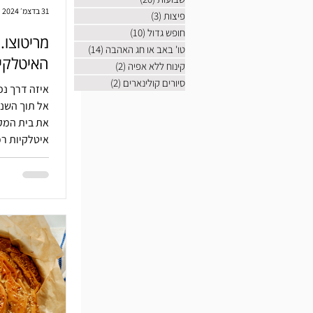
31 בדצמ׳ 2024
פיצות
(3)
3 פוסטים
חופש גדול
(10)
10 פוסטים
מריטוצו.
טו' באב או חג האהבה
(14)
14 פוסטים
האיטלקי
קינוח ללא אפיה
(2)
2 פוסטים
סיורים קולינארים
(2)
2 פוסטים
איזה דרך נ
אל תוך השנה
את בית המקד
איטלקיות רכ
עם