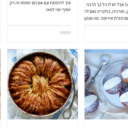
איך להיפתח וגם אם הם יפתחו זה רק
cu Telemea) אבל יש לו כל כך הרבה
יוסיף יופי לפאי.
, תורכיה, בולגריה ואם להיות
ום מזרח אירופה. מה שנקרא
הוא פשוט, לא מתחכם וכאן