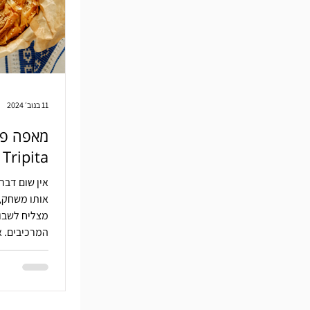
11 בנוב׳ 2024
מאפה פי
Tripita
אין שום דבר
אותו משחק, 
מצליח לשבות
המרכיבים. א