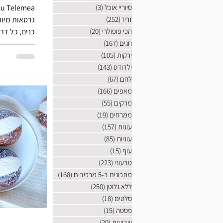
סיוריי אוכל
(3)
3 פוסטים
זריז
(252)
252 פוסטים
גרסאות מיוון
הכי פופולרי
(20)
20 פוסטים
כנים, כל דר
חגים
(167)
167 פוסטים
חבל הבלקן. 
ירקות
(105)
105 פוסטים
יופיו.
ילדודס
(143)
143 פוסטים
לחם
(67)
67 פוסטים
מאפים
(166)
166 פוסטים
מרקים
(55)
55 פוסטים
ממרחים
(19)
19 פוסטים
עוגות
(157)
157 פוסטים
עוגיות
(85)
85 פוסטים
עוף
(15)
15 פוסטים
טבעוני
(223)
223 פוסטים
מתכונים ב-5 מרכיבים
(168)
168 פוסטים
ללא גלוטן
(250)
250 פוסטים
סלטים
(18)
18 פוסטים
פסטה
(15)
15 פוסטים
שבועות
(20)
20 פוסטים