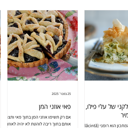
25 בפבר׳ 2025
ני של עלי פילו,
פאי אוזני המן
יר
אם רק תשימו אוזני המן בתוך פאי ותצופפו
אותם בתוך ריבה לוהטת לא יהיה לאוזניים
המקור של המתכון הוא רומני (Plăcintă