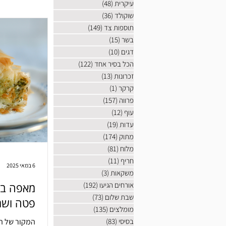
עיקרית
(48)
48 פוסטים
שוקולד
(36)
36 פוסטים
תוספות צד
(149)
149 פוסטים
בשר
(15)
15 פוסטים
דגים
(10)
10 פוסטים
הכל בסיר אחד
(122)
122 פוסטים
זכרונות
(13)
13 פוסטים
קרקר
(1)
פוסט 1
פרווה
(157)
157 פוסטים
עוף
(12)
12 פוסטים
עדות
(19)
19 פוסטים
מתוק
(174)
174 פוסטים
מלוח
(81)
81 פוסטים
חריף
(11)
11 פוסטים
6 במאי 2025
משקאות
(3)
3 פוסטים
אורחים הגיעו
(192)
192 פוסטים
מאפה בלק
שבת שלום
(73)
73 פוסטים
פטה ושמ
מומלצים
(135)
135 פוסטים
בסיסי
(83)
83 פוסטים