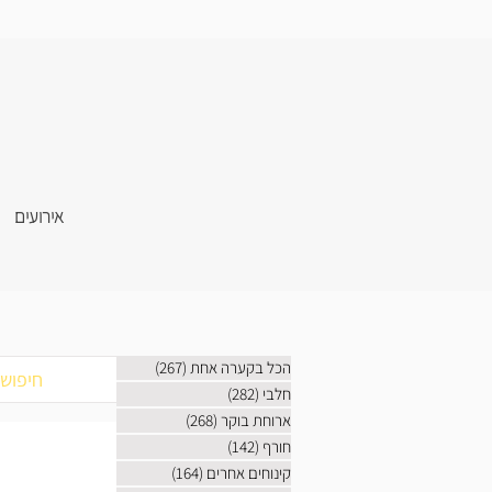
אירועים
הכל בקערה אחת
(267)
267 פוסטים
חלבי
(282)
282 פוסטים
ארוחת בוקר
(268)
268 פוסטים
חורף
(142)
142 פוסטים
קינוחים אחרים
(164)
164 פוסטים