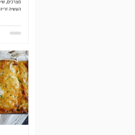
מצרכים, שיכ
העשיה זריז