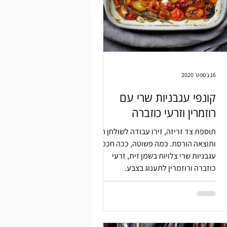
16 בספט׳ 2020
קונפי עגבניות שרי עם
רוזמרין וזרעי כוזברה
תוספת צד זריזה, זירו עבודה לשולחן חג
ותוצאה הורסת. כמה פשוטה, ככה חכמה.
עגבניות שרי צלויות בשמן זית, זרעי
כוזברה ורוזמרין לתענוג בצבע.