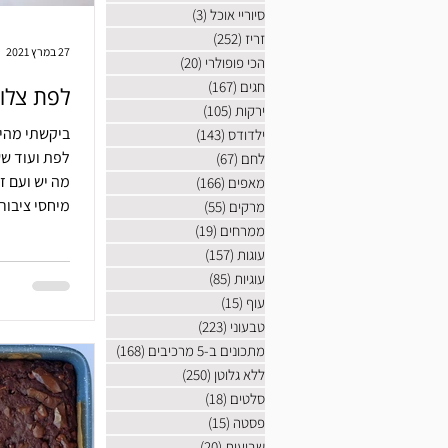
סיוריי אוכל
(3)
3 פוסטים
זריז
(252)
252 פוסטים
27 במרץ 2021
הכי פופולרי
(20)
20 פוסטים
חגים
(167)
167 פוסטים
לפת צלוי
ירקות
(105)
105 פוסטים
ביקשתי מהיל
ילדודס
(143)
143 פוסטים
לפת ועוד שש
לחם
(67)
67 פוסטים
מה יש ועם ז
מאפים
(166)
166 פוסטים
מיחסי ציבור
מרקים
(55)
55 פוסטים
ממרחים
(19)
19 פוסטים
עוגות
(157)
157 פוסטים
עוגיות
(85)
85 פוסטים
עוף
(15)
15 פוסטים
טבעוני
(223)
223 פוסטים
מתכונים ב-5 מרכיבים
(168)
168 פוסטים
ללא גלוטן
(250)
250 פוסטים
סלטים
(18)
18 פוסטים
פסטה
(15)
15 פוסטים
שבועות
(20)
20 פוסטים