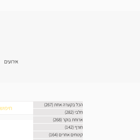
אירועים
הכל בקערה אחת
(267)
267 פוסטים
חלבי
(282)
282 פוסטים
ארוחת בוקר
(268)
268 פוסטים
חורף
(142)
142 פוסטים
קינוחים אחרים
(164)
164 פוסטים