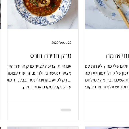
22 בספט׳ 2020
וחי אדמה
מרק חרירה הורס
לים שלי מחוץ לעדות ספרד,
אם הייתי צריכה לצייר מרק חרירה הייתי
ון של קוגל תפוחי אדמה,
מציירת אישה גדולה עם זרועות עצומות,
ת אשכנז. בדומה למילחמה
... רק לסייע בטחינה) נטחן בבלנדר מוט
רוקו, יש אלף ורסיות לקוגל
עד שנקבל מקרם אחיד וחלק.