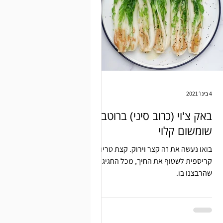
4 בינו׳ 2021
באק צ'וי (כרוב סיני) ברוטב
שומשום קלוי
בואו נעשה את זה קצר וירוק. קצת טריות
קריספית לשטוף את החיך, מכל החגיגות
שהרבצנו בו.