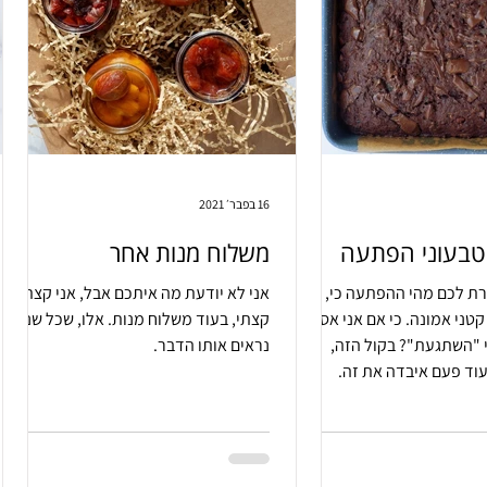
16 בפבר׳ 2021
 טבעוני הפתעה
משלוח מנות אחר
רת לכם מהי ההפתעה כי,
אני לא יודעת מה איתכם אבל, אני קצת
טני אמונה. כי אם אני אספר,
קצתי, בעוד משלוח מנות. אלו, שכל שנה
י "השתגעת"? בקול הזה,
נראים אותו הדבר.
וד פעם איבדה את זה.