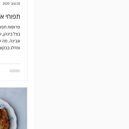
10 בנוב׳ 2020
תפוחי א
פרוסות תפו
בצל בינהן, 
וגבינה. מה ע
ומזלג בבקש