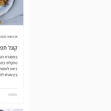
24 בספט׳ 2020
קוגל תפ
במסגרת הטיו
נתקלתי במתכ
כיאה למסור
בין טוניס למ