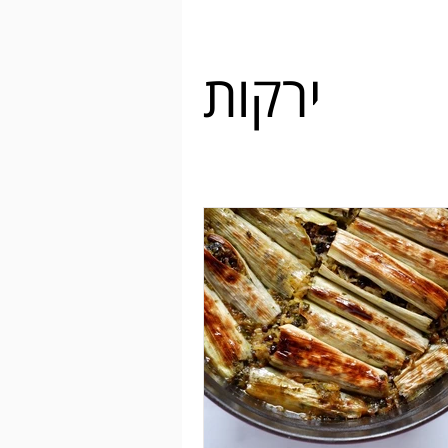
ירקות