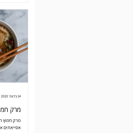
14 בדצמ׳ 2020
מרק חמו
מרק חמוץ ח
אסייאתים אח