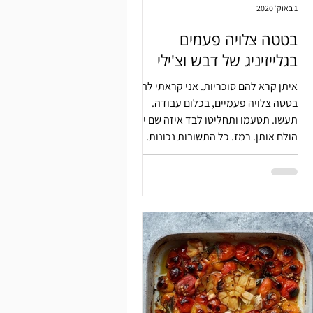
1 באוק׳ 2020
בטטה צלויה פעמים
בגלייזיניג של דבש וצ'ילי
איתן קרא להם סוכריות. אני קראתי להן
בטטה צלויה פעמיים, בכלום עבודה.
תעשו. תטעמו ותחליטו לבד איזה שם יותר
הולם אותן. רמז. כל התשובות נכונות.