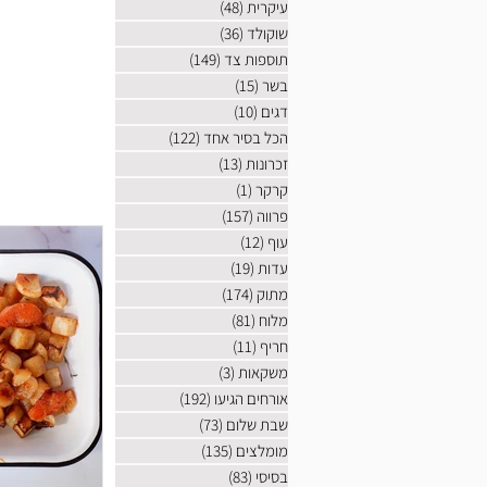
עיקרית
(48)
48 פוסטים
שוקולד
(36)
36 פוסטים
תוספות צד
(149)
149 פוסטים
בשר
(15)
15 פוסטים
דגים
(10)
10 פוסטים
הכל בסיר אחד
(122)
122 פוסטים
זכרונות
(13)
13 פוסטים
קרקר
(1)
פוסט 1
פרווה
(157)
157 פוסטים
עוף
(12)
12 פוסטים
עדות
(19)
19 פוסטים
מתוק
(174)
174 פוסטים
מלוח
(81)
81 פוסטים
חריף
(11)
11 פוסטים
משקאות
(3)
3 פוסטים
אורחים הגיעו
(192)
192 פוסטים
שבת שלום
(73)
73 פוסטים
מומלצים
(135)
135 פוסטים
בסיסי
(83)
83 פוסטים