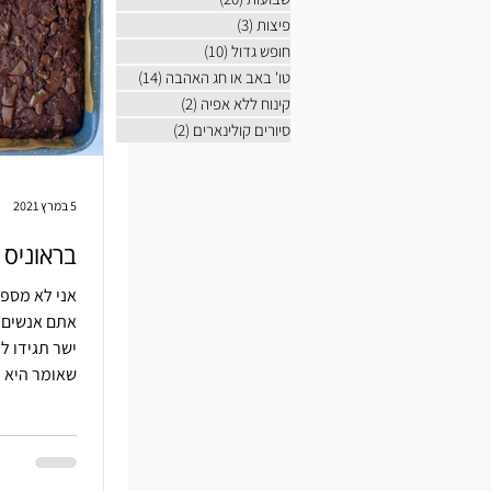
פיצות
(3)
3 פוסטים
חופש גדול
(10)
10 פוסטים
טו' באב או חג האהבה
(14)
14 פוסטים
קינוח ללא אפיה
(2)
2 פוסטים
סיורים קולינארים
(2)
2 פוסטים
5 במרץ 2021
בראוניס
אני לא מספ
אתם אנשים ק
ישר תגידו ל
שאומר היא ע