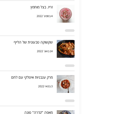
זריז. בצל מוחמץ
4 בספט׳ 2022
שקשוקה טבעונית של הלייף
14 באוג׳ 2022
מרק עגבניות איטלקי עם לחם
3 במאי 2022
מאפה "קדרה" טונה