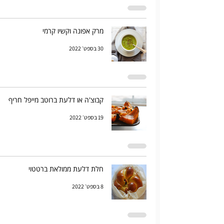
מרק אפונה וקשיו קרמי
30 בספט׳ 2022
קבוצ'ה או דלעת ברוטב מייפל חריף
19 בספט׳ 2022
חלת דלעת ממולאת ברטטוי
8 בספט׳ 2022