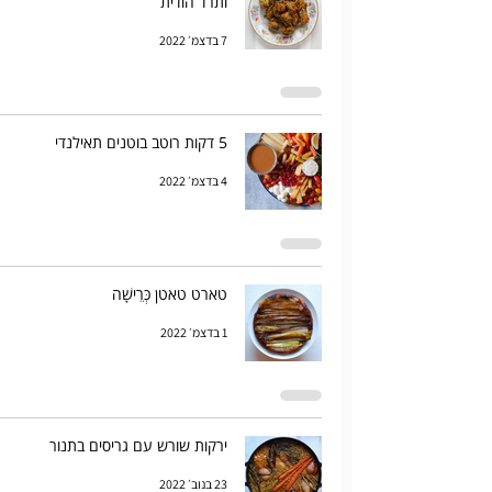
ותרד הודית
7 בדצמ׳ 2022
5 דקות רוטב בוטנים תאילנדי
4 בדצמ׳ 2022
טארט טאטן כְּרֵישָׁה
1 בדצמ׳ 2022
ירקות שורש עם גריסים בתנור
23 בנוב׳ 2022