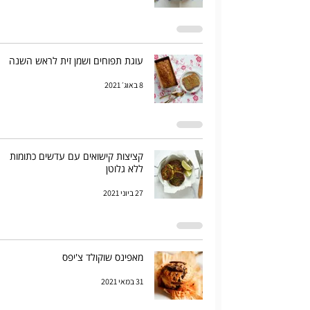
עוגת תפוחים ושמן זית לראש השנה
8 באוג׳ 2021
קציצות קישואים עם עדשים כתומות
ללא גלוטן
27 ביוני 2021
מאפינס שוקולד צ'יפס
31 במאי 2021