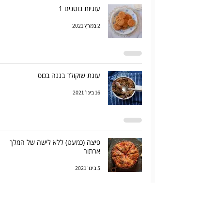
עוגיות בוטנים 1
2 במרץ 2021
עוגת שוקולד בננה בכוס
16 בינו׳ 2021
פיצה (כמעט) ללא לישה של המלך
ארתור
5 בינו׳ 2021
חטיף חומוס עטוף שוקולד