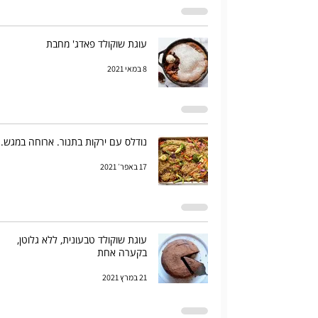
עוגת שוקולד פאדג' מחבת
8 במאי 2021
נודלס עם ירקות בתנור. ארוחה במגש.
17 באפר׳ 2021
עוגת שוקולד טבעונית, ללא גלוטן,
בקערה אחת
21 במרץ 2021