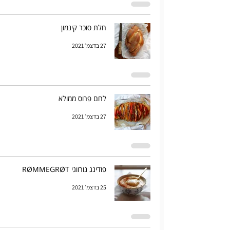
חלת סוכר קינמון
27 בדצמ׳ 2021
לחם פרוס ממולא
27 בדצמ׳ 2021
פודינג נורווגי RØMMEGRØT
25 בדצמ׳ 2021