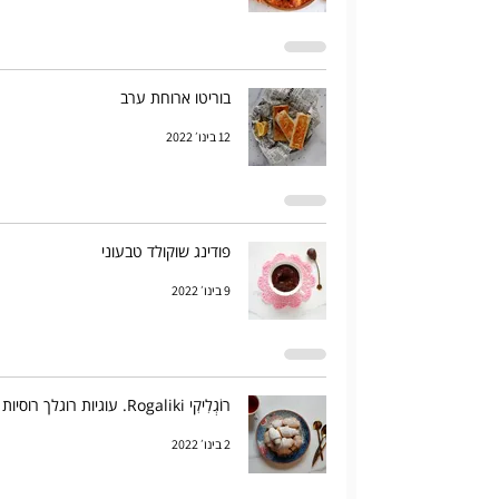
בוריטו ארוחת ערב
12 בינו׳ 2022
פודינג שוקולד טבעוני
9 בינו׳ 2022
רוֹגְלִיקִי Rogaliki. עוגיות רוגלך רוסיות
2 בינו׳ 2022