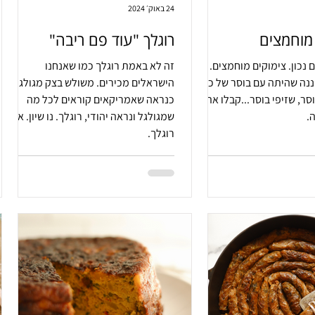
24 באוק׳ 2024
מוחמצים
רוגלך "עוד פם ריבה"
 נכון. צימוקים מוחמצים.
זה לא באמת רוגלך כמו שאנחנו
ננה שהיתה עם בוסר של כל
הישראלים מכירים. משולש בצק מגולגל.
סר, שזיפי בוסר...קבלו את
כנראה שאמריקאים קוראים לכל מה
.
שמגולגל ונראה יהודי, רוגלך. נו שיון. אז
רוגלך.