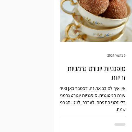
5 בדצמ׳ 2024
סופגניות יוגורט גרמניות
זריזות
אין איך לסובב את זה. דצמבר כאן ואיתו
עונת המטוגנים. סופגניות יוגורט גרמניות
בלי זמני התפחה. לערבב ולטגן. חג בפתח
שמח.