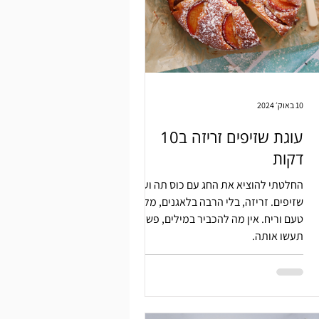
10 באוק׳ 2024
עוגת שזיפים זריזה ב10
דקות
החלטתי להוציא את החג עם כוס תה ועוגת
שזיפים. זריזה, בלי הרבה בלאגנים, מלאת
טעם וריח. אין מה להכביר במילים, פשוט.
תעשו אותה.