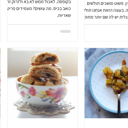
בקופסה. לאכול ממש לא בא ולזרוק זה
ן. פשוט מושכים תולשים
כואב בכיס. מה עושים? מעמידים פריטטה
 בעוגה הזאת אנחנו תולשים
שאריות.
גלית יש לה שם יותר מתוק.