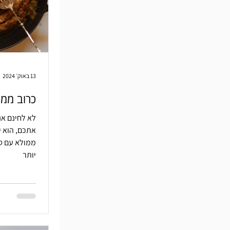
13 באוק׳ 2024
כרוב ממ
לא לחינם אנ
אתכם, הוא י
ממולא עם טר
יותר