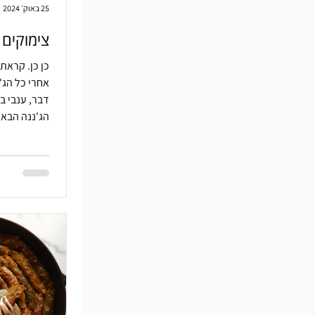
25 באוק׳ 2024
צימוקים 
כן כן. קראתם
אחרי כל הג'
דבר, ענבי בו
הג'ננה הבאה