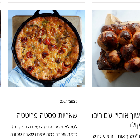
5 בנוב׳ 2024
וך אותי" עם ריבת
שאריות פסטה פריטטה
ולד
למי לא נשאר פסטה עצובה במקרר?
כזאת שכבר כמה ימים נשארה ספונה
"משוך אותי" היא עוגה שלא