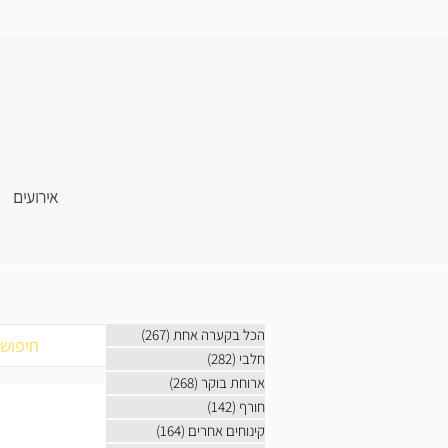
אירועים
הכל בקערה אחת
(267)
267 פוסטים
חלבי
(282)
282 פוסטים
ארוחת בוקר
(268)
268 פוסטים
חורף
(142)
142 פוסטים
קינוחים אחרים
(164)
164 פוסטים