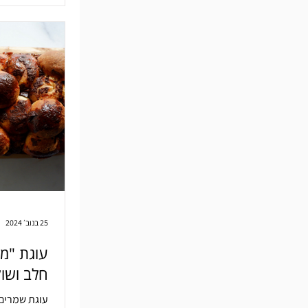
25 בנוב׳ 2024
עוגת "מש
חלב ושוק
עוגת שמרים 