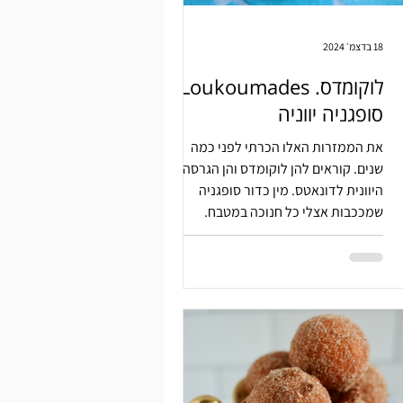
18 בדצמ׳ 2024
לוקומדס. Loukoumades
סופגניה יווניה
את הממזרות האלו הכרתי לפני כמה
שנים. קוראים להן לוקומדס והן הגרסה
היוונית לדונאטס. מין כדור סופגניה
שמככבות אצלי כל חנוכה במטבח.