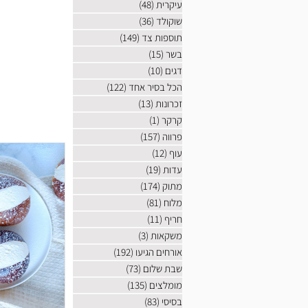
עיקרית
(48)
48 פוסטים
שוקולד
(36)
36 פוסטים
תוספות צד
(149)
149 פוסטים
בשר
(15)
15 פוסטים
דגים
(10)
10 פוסטים
הכל בסיר אחד
(122)
122 פוסטים
זכרונות
(13)
13 פוסטים
קרקר
(1)
פוסט 1
פרווה
(157)
157 פוסטים
עוף
(12)
12 פוסטים
עדות
(19)
19 פוסטים
מתוק
(174)
174 פוסטים
מלוח
(81)
81 פוסטים
חריף
(11)
11 פוסטים
משקאות
(3)
3 פוסטים
אורחים הגיעו
(192)
192 פוסטים
שבת שלום
(73)
73 פוסטים
מומלצים
(135)
135 פוסטים
בסיסי
(83)
83 פוסטים