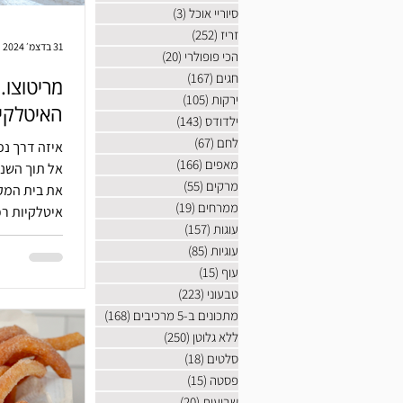
סיוריי אוכל
(3)
3 פוסטים
זריז
(252)
252 פוסטים
31 בדצמ׳ 2024
הכי פופולרי
(20)
20 פוסטים
חגים
(167)
167 פוסטים
מריטוצו.
ירקות
(105)
105 פוסטים
האיטלקי
ילדודס
(143)
143 פוסטים
לחם
(67)
67 פוסטים
איזה דרך נ
מאפים
(166)
166 פוסטים
אל תוך השנה
מרקים
(55)
55 פוסטים
את בית המקד
ממרחים
(19)
19 פוסטים
איטלקיות רכ
עוגות
(157)
157 פוסטים
עם
עוגיות
(85)
85 פוסטים
עוף
(15)
15 פוסטים
טבעוני
(223)
223 פוסטים
מתכונים ב-5 מרכיבים
(168)
168 פוסטים
ללא גלוטן
(250)
250 פוסטים
סלטים
(18)
18 פוסטים
פסטה
(15)
15 פוסטים
שבועות
(20)
20 פוסטים