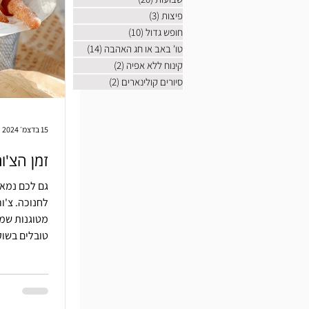
פיצות
(3)
3 פוסטים
חופש גדול
(10)
10 פוסטים
טו' באב או חג האהבה
(14)
14 פוסטים
קינוח ללא אפיה
(2)
2 פוסטים
סיורים קולינארים
(2)
2 פוסטים
15 בדצמ׳ 2024
זמן הצ'ור
גם לכם נמאס
לחנוכה. צ'ור
מטוגנות שמג
טובלים בשוק