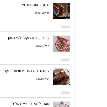
גרנולה נטורל הום מייד
16 במאי 2024
עוגיות טחינה שוקולד ללא גלוטן
5 במאי 2024
עוגת מורנינג גלורי או תפארת בוקר
1 במאי 2024
שטרודל תפוחים אישי כשל"פ