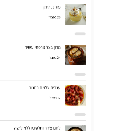
פודינג לימון
26 בפבר׳
מרק בצל צרפתי עשיר
24 בפבר׳
ענבים צלויים בתנור
12 בפבר׳
לחם צ'דר וחלפיניו ללא לישה