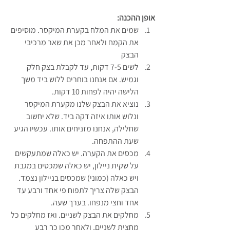
אופן ההכנה:
שמים את המלח בקערת המיקסר. מוסיפים 
את הקמח ולאחר מכן את שאר מרכיבי 
הבצק
לשים 7-5 דקות, עד לקבלת בצק חלק 
וגמיש. אם אנחנו בוחרים ללוש ביד משך 
הלישה יהיה לפחות 10 דקות.
נוציא את הבצק שלנו מקערת המיקסר 
ונלוש אותו איזה דקה ביד. שלא יחשוב 
שחלילה, אנחנו מזניחים אותו. עכשיו הגיע 
שעת ההתפחה.
מכסים את הקערה. יש כאלה שמתעקשים 
על שקית ניילון, יש כאלה שמכסים במגבת 
ויש כאלה (כמוני) שמכסים בניילון נצמד. 
הבצק שלה צריך לתפוח פי אחד ורבע עד 
אחד וחצי מנפחו. בערך שעה.
מחלקים את הבצק לשניים. ואז מחלקים כל 
מחצית לשניים, ולאחר מכן כך רבע 