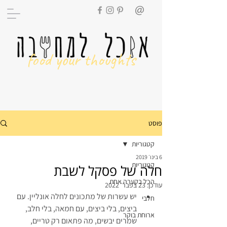
food your thoughts
פוסט
קטגוריות
6 בינו׳ 2019
קטגוריות
חלה של פסקל לשבת
הכל בקערה אחת
עודכן:
23 בפבר׳ 2022
יש עשרות של מתכונים לחלה אונליין. עם 
חלבי
ביצים, בלי ביצים, עם חמאה, בלי חלב, 
ארוחת בוקר
שמרים יבשים, מה פתאום רק טריים, 