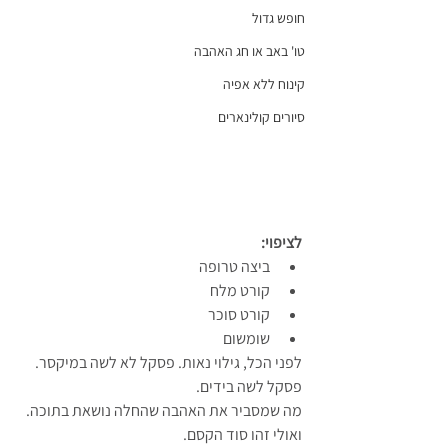
חופש גדול
טו' באב או חג האהבה
קינוח ללא אפיה
סיורים קולינארים
לציפוי:
ביצה טרופה
קורט מלח
קורט סוכר
שומשום
לפני הכל, גילוי נאות. פסקל לא לשה במיקסר. 
פסקל לשה בידים. 
מה שמסביר את האהבה שהחלה נושאת בתוכה. 
ואולי זהו סוד הקסם.